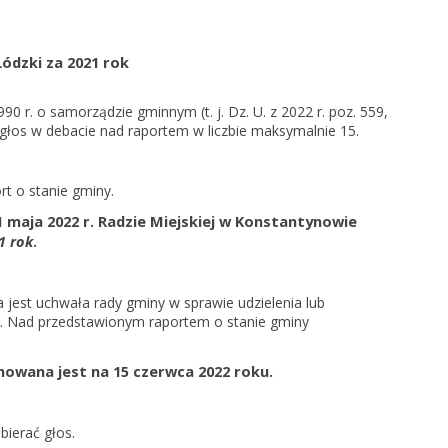
ódzki za 2021 rok
990 r. o samorządzie gminnym (t. j. Dz. U. z 2022 r. poz. 559,
łos w debacie nad raportem w liczbie maksymalnie 15.
t o stanie gminy.
 maja 2022 r. Radzie Miejskiej w Konstantynowie
1 rok
.
 jest uchwała rady gminy w sprawie udzielenia lub
a). Nad przedstawionym raportem o stanie gminy
nowana jest na 15 czerwca 2022 roku.
ierać głos.