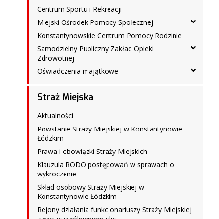
Centrum Sportu i Rekreacji
Miejski Ośrodek Pomocy Społecznej
Konstantynowskie Centrum Pomocy Rodzinie
Samodzielny Publiczny Zakład Opieki
Zdrowotnej
Oświadczenia majątkowe
Straż Miejska
Aktualności
Powstanie Straży Miejskiej w Konstantynowie
Łódzkim
Prawa i obowiązki Straży Miejskich
Klauzula RODO postępowań w sprawach o
wykroczenie
Skład osobowy Straży Miejskiej w
Konstantynowie Łódzkim
Rejony działania funkcjonariuszy Straży Miejskiej
z wyszczególnieniem ulic