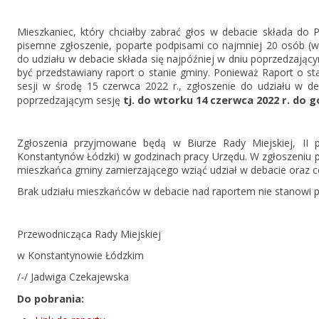
Mieszkaniec, który chciałby zabrać głos w debacie składa do
pisemne zgłoszenie, poparte podpisami co najmniej 20 osób (
do udziału w debacie składa się najpóźniej w dniu poprzedzając
być przedstawiany raport o stanie gminy. Ponieważ Raport o s
sesji w środę 15 czerwca 2022 r., zgłoszenie do udziału w d
tj. do wtorku 14 czerwca 2022 r. do g
poprzedzającym sesję
Zgłoszenia przyjmowane będą w Biurze Rady Miejskiej, II pi
Konstantynów Łódzki) w godzinach pracy Urzędu. W zgłoszeniu p
mieszkańca gminy zamierzającego wziąć udział w debacie oraz c
Brak udziału mieszkańców w debacie nad raportem nie stanowi 
Przewodnicząca Rady Miejskiej
w Konstantynowie Łódzkim
/-/ Jadwiga Czekajewska
Do pobrania: