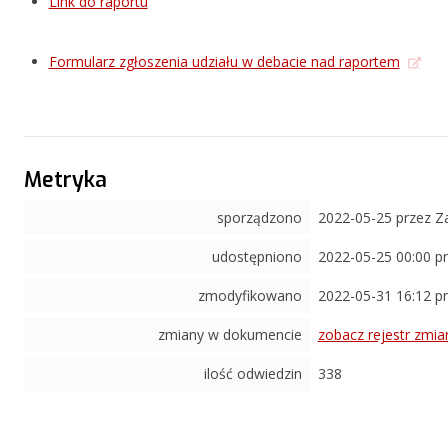
Link do raportu
Formularz zgłoszenia udziału w debacie nad raportem
Metryka
sporządzono
2022-05-25 przez 
udostępniono
2022-05-25 00:00 p
zmodyfikowano
2022-05-31 16:12 p
zmiany w dokumencie
zobacz rejestr zmia
ilość odwiedzin
338