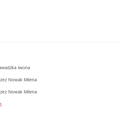
Zawadzka Iwona
rzez Nowak Milena
rzez Nowak Milena
n