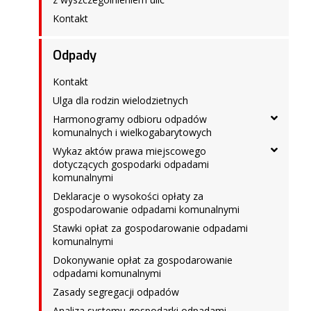
Kontakt
Odpady
Kontakt
Ulga dla rodzin wielodzietnych
Harmonogramy odbioru odpadów
komunalnych i wielkogabarytowych
Wykaz aktów prawa miejscowego
dotyczących gospodarki odpadami
komunalnymi
Deklaracje o wysokości opłaty za
gospodarowanie odpadami komunalnymi
Stawki opłat za gospodarowanie odpadami
komunalnymi
Dokonywanie opłat za gospodarowanie
odpadami komunalnymi
Zasady segregacji odpadów
Analiza systemu gospodarki odpadami