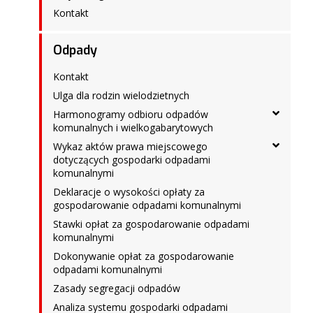
Kontakt
Odpady
Kontakt
Ulga dla rodzin wielodzietnych
Harmonogramy odbioru odpadów
komunalnych i wielkogabarytowych
Wykaz aktów prawa miejscowego
dotyczących gospodarki odpadami
komunalnymi
Deklaracje o wysokości opłaty za
gospodarowanie odpadami komunalnymi
Stawki opłat za gospodarowanie odpadami
komunalnymi
Dokonywanie opłat za gospodarowanie
odpadami komunalnymi
Zasady segregacji odpadów
Analiza systemu gospodarki odpadami