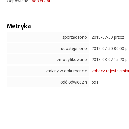
Odpowiedź -
pobierz plik
Metryka
sporządzono
2018-07-30 przez
udostępniono
2018-07-30 00:00 p
zmodyfikowano
2018-08-07 15:20 p
zmiany w dokumencie
zobacz rejestr zmia
ilość odwiedzin
651