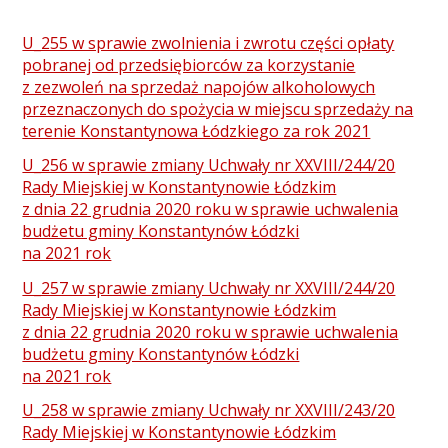
U_255 w sprawie zwolnienia i zwrotu części opłaty
pobranej od przedsiębiorców za korzystanie
z zezwoleń na sprzedaż napojów alkoholowych
przeznaczonych do spożycia w miejscu sprzedaży na
terenie Konstantynowa Łódzkiego za rok 2021
U_256 w sprawie zmiany Uchwały nr XXVIII/244/20
Rady Miejskiej w Konstantynowie Łódzkim
z dnia 22 grudnia 2020 roku w sprawie uchwalenia
budżetu gminy Konstantynów Łódzki
na 2021 rok
U_257 w sprawie zmiany Uchwały nr XXVIII/244/20
Rady Miejskiej w Konstantynowie Łódzkim
z dnia 22 grudnia 2020 roku w sprawie uchwalenia
budżetu gminy Konstantynów Łódzki
na 2021 rok
U_258 w sprawie zmiany Uchwały nr XXVIII/243/20
Rady Miejskiej w Konstantynowie Łódzkim