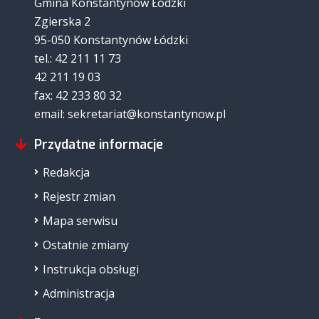
Gmina Konstantynów Łódzki
Zgierska 2
95-050 Konstantynów Łódzki
tel.: 42 211 11 73
42 211 19 03
fax: 42 233 80 32
email: sekretariat@konstantynow.pl
Przydatne informacje
Redakcja
Rejestr zmian
Mapa serwisu
Ostatnie zmiany
Instrukcja obsługi
Administracja