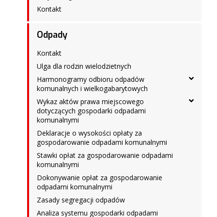
Kontakt
Odpady
Kontakt
Ulga dla rodzin wielodzietnych
Harmonogramy odbioru odpadów
komunalnych i wielkogabarytowych
Wykaz aktów prawa miejscowego
dotyczących gospodarki odpadami
komunalnymi
Deklaracje o wysokości opłaty za
gospodarowanie odpadami komunalnymi
Stawki opłat za gospodarowanie odpadami
komunalnymi
Dokonywanie opłat za gospodarowanie
odpadami komunalnymi
Zasady segregacji odpadów
Analiza systemu gospodarki odpadami