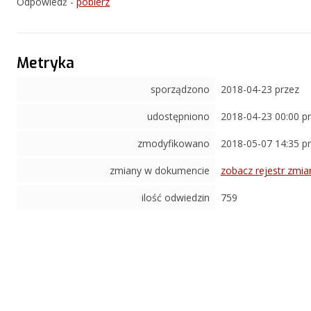
Odpowiedź -
pobierz
Metryka
sporządzono
2018-04-23 przez
udostępniono
2018-04-23 00:00 p
zmodyfikowano
2018-05-07 14:35 p
zmiany w dokumencie
zobacz rejestr zmia
ilość odwiedzin
759