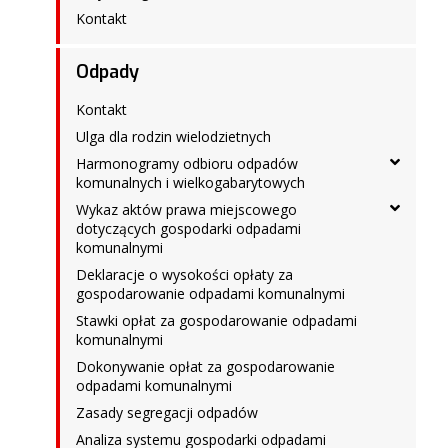
Kontakt
Odpady
Kontakt
Ulga dla rodzin wielodzietnych
Harmonogramy odbioru odpadów
komunalnych i wielkogabarytowych
Wykaz aktów prawa miejscowego
dotyczących gospodarki odpadami
komunalnymi
Deklaracje o wysokości opłaty za
gospodarowanie odpadami komunalnymi
Stawki opłat za gospodarowanie odpadami
komunalnymi
Dokonywanie opłat za gospodarowanie
odpadami komunalnymi
Zasady segregacji odpadów
Analiza systemu gospodarki odpadami