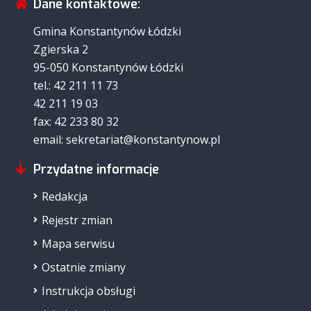
Dane kontaktowe:
Gmina Konstantynów Łódzki
Zgierska 2
95-050 Konstantynów Łódzki
tel.: 42 211 11 73
42 211 19 03
fax: 42 233 80 32
email: sekretariat@konstantynow.pl
Przydatne informacje
Redakcja
Rejestr zmian
Mapa serwisu
Ostatnie zmiany
Instrukcja obsługi