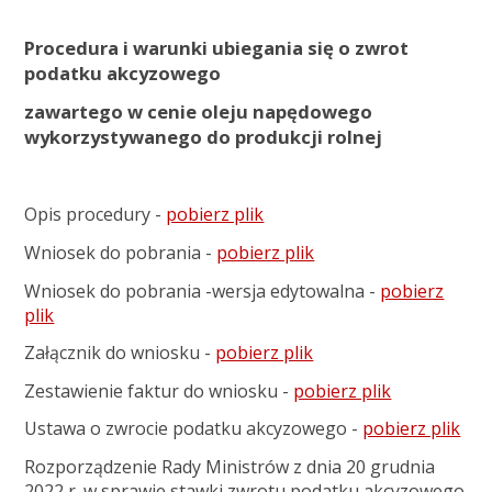
Procedura i warunki ubiegania się o zwrot
podatku akcyzowego
zawartego w cenie oleju napędowego
wykorzystywanego do produkcji rolnej
Opis procedury -
pobierz plik
Wniosek do pobrania -
pobierz plik
Wniosek do pobrania -wersja edytowalna -
pobierz
plik
Załącznik do wniosku -
pobierz plik
Zestawienie faktur do wniosku -
pobierz plik
Ustawa o zwrocie podatku akcyzowego -
pobierz plik
Rozporządzenie Rady Ministrów z dnia 20 grudnia
2022 r. w sprawie stawki zwrotu podatku akcyzowego