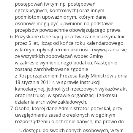
postępowań (w tym np. postępowań
egzekucyjnych, kontrolnych) oraz innym
podmiotom upoważnionym, którym dane
osobowe mogą być ujawnione na podstawie
przepisów powszechnie obowiązującego prawa.
Pozyskane dane bądą przetwarzane maksymalnie
przez 5 lat, licząc od końca roku kalendarzowego,
w którym upłynął termin płatności i wywiązania się
ze wszystkich zobowiązań wobec Gminy
w zakresie wymienionego podatku. Następnie
zostaną zarchiwizowane zgodnie
z Rozporządzeniem Prezesa Rady Ministrów z dnia
18 stycznia 2011 r. w sprawie instrukcji
kancelaryjnej, jednolitych rzeczowych wykazów akt
oraz instrukcji w sprawie organizacji i zakresu
działania archiwów zakładowych.
Osoba, której dane Administrator pozyskał, przy
uwzględnieniu zasad określonych w ogólnym
rozporządzeniu o ochronie danych, ma prawo do:
dostępu do swoich danych osobowych, w tym