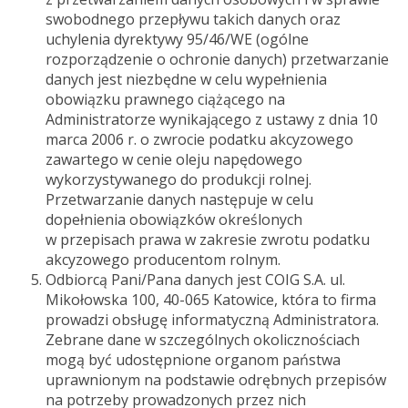
swobodnego przepływu takich danych oraz
uchylenia dyrektywy 95/46/WE (ogólne
rozporządzenie o ochronie danych) przetwarzanie
danych jest niezbędne w celu wypełnienia
obowiązku prawnego ciążącego na
Administratorze wynikającego z ustawy z dnia 10
marca 2006 r. o zwrocie podatku akcyzowego
zawartego w cenie oleju napędowego
wykorzystywanego do produkcji rolnej.
Przetwarzanie danych następuje w celu
dopełnienia obowiązków określonych
w przepisach prawa w zakresie zwrotu podatku
akcyzowego producentom rolnym.
Odbiorcą Pani/Pana danych jest COIG S.A. ul.
Mikołowska 100, 40-065 Katowice, która to firma
prowadzi obsługę informatyczną Administratora.
Zebrane dane w szczególnych okolicznościach
mogą być udostępnione organom państwa
uprawnionym na podstawie odrębnych przepisów
na potrzeby prowadzonych przez nich