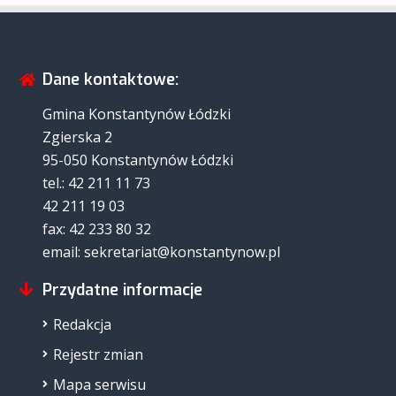
Dane kontaktowe:
Gmina Konstantynów Łódzki
Zgierska 2
95-050 Konstantynów Łódzki
tel.: 42 211 11 73
42 211 19 03
fax: 42 233 80 32
email: sekretariat@konstantynow.pl
Przydatne informacje
Redakcja
Rejestr zmian
Mapa serwisu