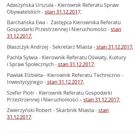
Adaszyńska Urszula - Kierownik Referatu Spraw
Obywatelskich -
stan 31.12.201
7,
Barchańska Ewa - Zastępca Kierownika Referatu
Gospodarki Przestrzennej i Nieruchomości -
stan
31.12.2017
,
Błaszczyk Andrzej - Sekretarz Miasta -
stan 31.12.2017
,
Pachla Sylwia - Kierownik Referatu Oświaty, Kultury
i Spraw Społecznych -
stan 31.12.2017
,
Pawlak Elżbieta - Kierownik Referatu Techniczno -
Inwestycyjnego -
stan 31.12.2017
,
Szefer Piotr - Kierownik Referatu Gospodarki
Przestrzennej i Nieruchomości –
stan 31.12.2017
,
Zwierzyński Robert - Skarbnik Miasta -
stan
31.12.2017
.