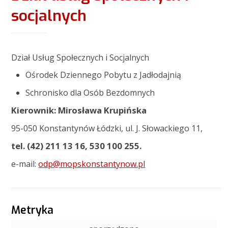
socjalnych
Dział Usług Społecznych i Socjalnych
Ośrodek Dziennego Pobytu z Jadłodajnią
Schronisko dla Osób Bezdomnych
Kierownik: Mirosława Krupińska
95-050 Konstantynów Łódzki, ul. J. Słowackiego 11,
tel. (42) 211 13 16, 530 100 255.
e-mail:
odp@mopskonstantynow.pl
Metryka