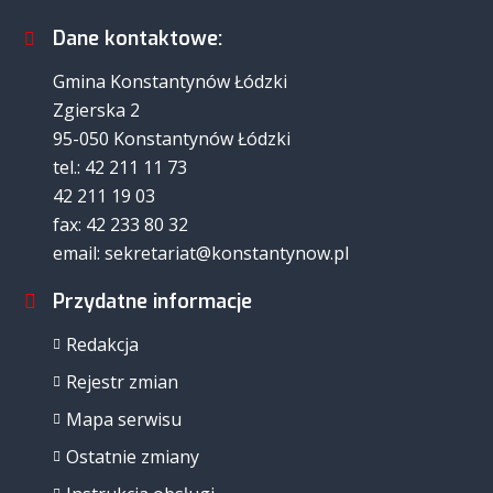
Dane kontaktowe:
Gmina Konstantynów Łódzki
Zgierska 2
95-050 Konstantynów Łódzki
tel.: 42 211 11 73
42 211 19 03
fax: 42 233 80 32
email: sekretariat@konstantynow.pl
Przydatne informacje
Redakcja
Rejestr zmian
Mapa serwisu
Ostatnie zmiany