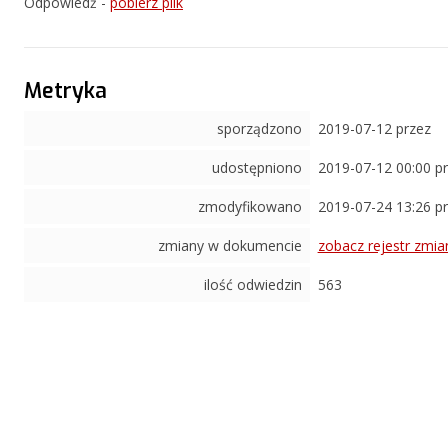
Odpowiedź -
pobierz plik
Metryka
sporządzono
2019-07-12 przez
udostępniono
2019-07-12 00:00 p
zmodyfikowano
2019-07-24 13:26 p
zmiany w dokumencie
zobacz rejestr zmia
ilość odwiedzin
563