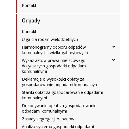
Kontakt
Odpady
Kontakt
Ulga dla rodzin wielodzietnych
Harmonogramy odbioru odpadów
komunalnych i wielkogabarytowych
Wykaz aktów prawa miejscowego
dotyczących gospodarki odpadami
komunalnymi
Deklaracje o wysokości opłaty za
gospodarowanie odpadami komunalnymi
Stawki opłat za gospodarowanie odpadami
komunalnymi
Dokonywanie opłat za gospodarowanie
odpadami komunalnymi
Zasady segregacji odpadów
Analiza systemu gospodarki odpadami