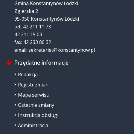
Gmina Konstantynów Łódzki
Zgierska 2
95-050 Konstantynów Łódzki
tel.: 42 211 11 73
42 211 19 03
fax: 42 233 80 32
email: sekretariat@konstantynow.pl
Przydatne informacje
Redakcja
Rejestr zmian
Mapa serwisu
Ostatnie zmiany
Instrukcja obsługi
Administracja