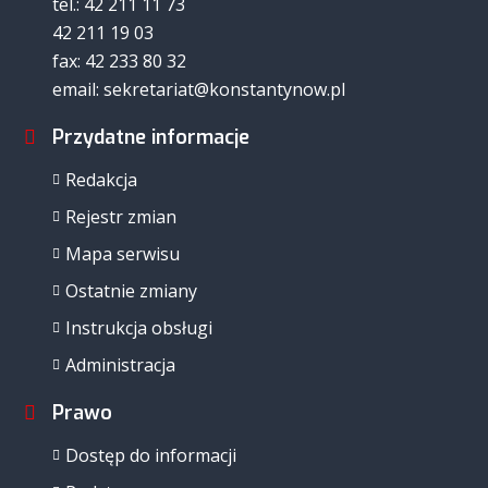
tel.: 42 211 11 73
42 211 19 03
fax: 42 233 80 32
email: sekretariat@konstantynow.pl
Przydatne informacje
Redakcja
Rejestr zmian
Mapa serwisu
Ostatnie zmiany
Instrukcja obsługi
Administracja
Prawo
Dostęp do informacji