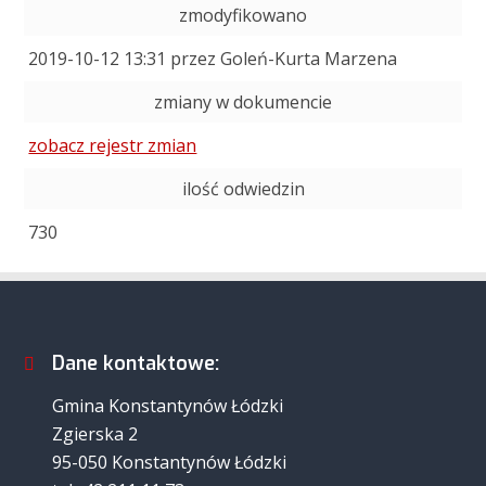
zmodyfikowano
2019-10-12 13:31 przez Goleń-Kurta Marzena
zmiany w dokumencie
zobacz rejestr zmian
ilość odwiedzin
730
Dane kontaktowe:
Gmina Konstantynów Łódzki
Zgierska 2
95-050 Konstantynów Łódzki