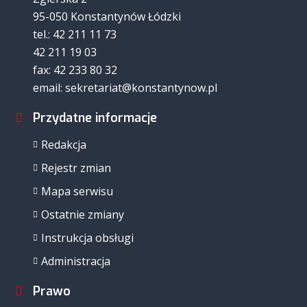
95-050 Konstantynów Łódzki
tel.: 42 211 11 73
42 211 19 03
fax: 42 233 80 32
email: sekretariat@konstantynow.pl
Przydatne informacje
Redakcja
Rejestr zmian
Mapa serwisu
Ostatnie zmiany
Instrukcja obsługi
Administracja
Prawo