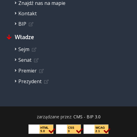
Znajdź nas na mapie
Kontakt
BIP
Władze
Sejm
Senat
Premier
Prezydent
zarządzane przez:
CMS - BIP 3.0
HTML
CSS
WCAG
5.0
3
2.1